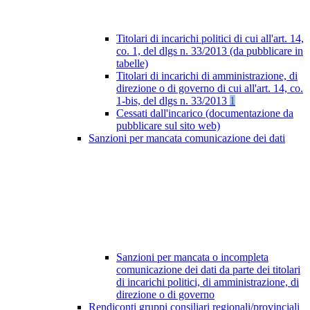
Titolari di incarichi politici di cui all'art. 14,
co. 1, del dlgs n. 33/2013 (da pubblicare in
tabelle)
Titolari di incarichi di amministrazione, di
direzione o di governo di cui all'art. 14, co.
1-bis, del dlgs n. 33/2013
1
Cessati dall'incarico (documentazione da
pubblicare sul sito web)
Sanzioni per mancata comunicazione dei dati
Sanzioni per mancata o incompleta
comunicazione dei dati da parte dei titolari
di incarichi politici, di amministrazione, di
direzione o di governo
Rendiconti gruppi consiliari regionali/provinciali