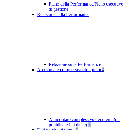
Piano della Performance/Piano esecutivo
di gestione
Relazione sulla Performance
Relazione sulla Performance
Ammontare complessivo dei premi
4
Ammontare complessivo dei premi (da
pubblicare in tabelle)
3
Dati relativi ai premi
3