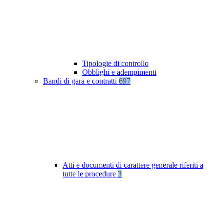
Tipologie di controllo
Obblighi e adempimenti
Bandi di gara e contratti
697
Atti e documenti di carattere generale riferiti a
tutte le procedure
3