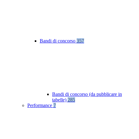
Bandi di concorso
357
Bandi di concorso (da pubblicare in
tabelle)
285
Performance
7