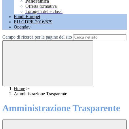
Panoramica
Offerta formativa
I progetti delle classi
Fondi Europei
EU GDPR 2016/679
Openday
Campo di ricerca per le pagine del sito
Home
>
Amministrazione Trasparente
Amministrazione Trasparente