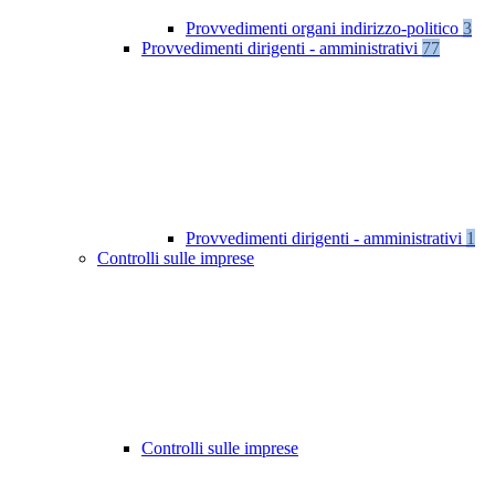
Provvedimenti organi indirizzo-politico
3
Provvedimenti dirigenti - amministrativi
77
Provvedimenti dirigenti - amministrativi
1
Controlli sulle imprese
Controlli sulle imprese