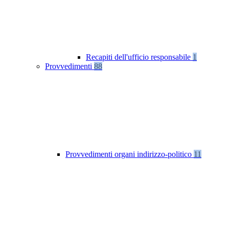
Recapiti dell'ufficio responsabile
1
Provvedimenti
88
Provvedimenti organi indirizzo-politico
11