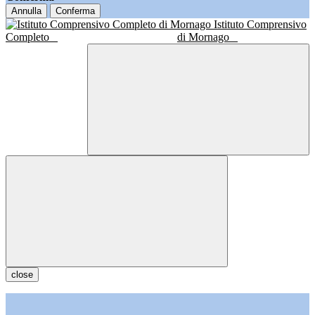
Annulla
Conferma
Istituto Comprensivo
Completo
di Mornago
close