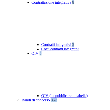
Contrattazione integrativa
8
Contratti integrativi
5
Costi contratti integrativi
OIV
5
OIV (da pubblicare in tabelle)
Bandi di concorso
357