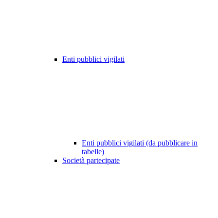
Enti pubblici vigilati
Enti pubblici vigilati (da pubblicare in
tabelle)
Società partecipate