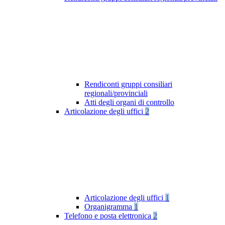
Rendiconti gruppi consiliari
regionali/provinciali
Atti degli organi di controllo
Articolazione degli uffici
2
Articolazione degli uffici
1
Organigramma
1
Telefono e posta elettronica
2