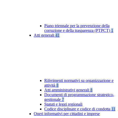
Piano triennale per la prevenzione della
corruzione e della trasparenza (PTPCT)
1
Atti generali
41
Riferimenti normativi su organizzazione e
attività
8
Atti amministrativi generali
8
Documenti di programmazione strategico-
gestionale
7
Statuti e leggi regionali
Codice disciplinare e codice di condotta
11
Oneri informativi per cittadini e imprese