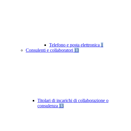
Telefono e posta elettronica
1
Consulenti e collaboratori
13
Titolari di incarichi di collaborazione o
consulenza
13