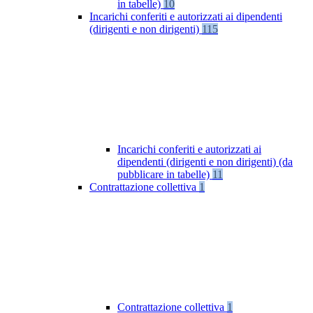
in tabelle)
10
Incarichi conferiti e autorizzati ai dipendenti
(dirigenti e non dirigenti)
115
Incarichi conferiti e autorizzati ai
dipendenti (dirigenti e non dirigenti) (da
pubblicare in tabelle)
11
Contrattazione collettiva
1
Contrattazione collettiva
1