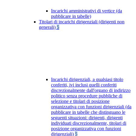
Incarichi amministrativi di vertice (da
pubblicare in tabelle)
Titolari di incarichi dirigenziali (dirigenti non
generali)
5
Incarichi dirigenziali, a qualsiasi titolo
conferiti, ivi inclusi quelli conferiti
discrezionalmente dall'organo di indirizzo
politico senza procedure pubbliche di
selezione e titolari di posizione
organizzativa con funzioni dirigenziali (da
pubblicare in tabelle che distinguano le
seguenti situazioni: dirigenti, dirigenti
individuati discrezionalmente, titolari di
posizione organizzativa con funzioni
dirigenziali)
5