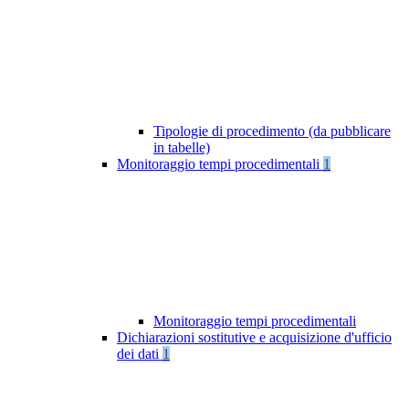
Tipologie di procedimento (da pubblicare
in tabelle)
Monitoraggio tempi procedimentali
1
Monitoraggio tempi procedimentali
Dichiarazioni sostitutive e acquisizione d'ufficio
dei dati
1