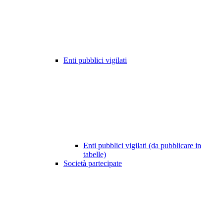
Enti pubblici vigilati
Enti pubblici vigilati (da pubblicare in
tabelle)
Società partecipate