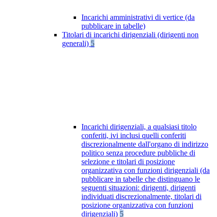
Incarichi amministrativi di vertice (da
pubblicare in tabelle)
Titolari di incarichi dirigenziali (dirigenti non
generali)
5
Incarichi dirigenziali, a qualsiasi titolo
conferiti, ivi inclusi quelli conferiti
discrezionalmente dall'organo di indirizzo
politico senza procedure pubbliche di
selezione e titolari di posizione
organizzativa con funzioni dirigenziali (da
pubblicare in tabelle che distinguano le
seguenti situazioni: dirigenti, dirigenti
individuati discrezionalmente, titolari di
posizione organizzativa con funzioni
dirigenziali)
5