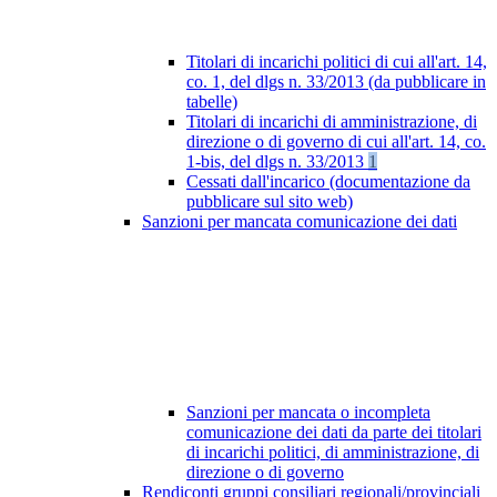
Titolari di incarichi politici di cui all'art. 14,
co. 1, del dlgs n. 33/2013 (da pubblicare in
tabelle)
Titolari di incarichi di amministrazione, di
direzione o di governo di cui all'art. 14, co.
1-bis, del dlgs n. 33/2013
1
Cessati dall'incarico (documentazione da
pubblicare sul sito web)
Sanzioni per mancata comunicazione dei dati
Sanzioni per mancata o incompleta
comunicazione dei dati da parte dei titolari
di incarichi politici, di amministrazione, di
direzione o di governo
Rendiconti gruppi consiliari regionali/provinciali