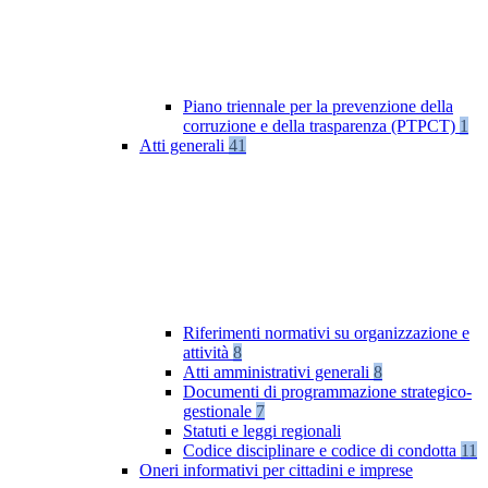
Piano triennale per la prevenzione della
corruzione e della trasparenza (PTPCT)
1
Atti generali
41
Riferimenti normativi su organizzazione e
attività
8
Atti amministrativi generali
8
Documenti di programmazione strategico-
gestionale
7
Statuti e leggi regionali
Codice disciplinare e codice di condotta
11
Oneri informativi per cittadini e imprese