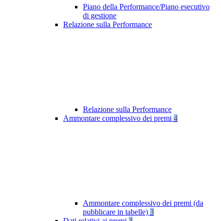
Piano della Performance/Piano esecutivo
di gestione
Relazione sulla Performance
Relazione sulla Performance
Ammontare complessivo dei premi
4
Ammontare complessivo dei premi (da
pubblicare in tabelle)
3
Dati relativi ai premi
3