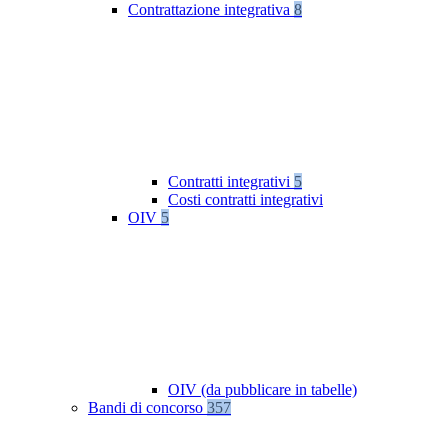
Contrattazione integrativa
8
Contratti integrativi
5
Costi contratti integrativi
OIV
5
OIV (da pubblicare in tabelle)
Bandi di concorso
357