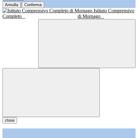
Annulla
Conferma
Istituto Comprensivo
Completo
di Mornago
close