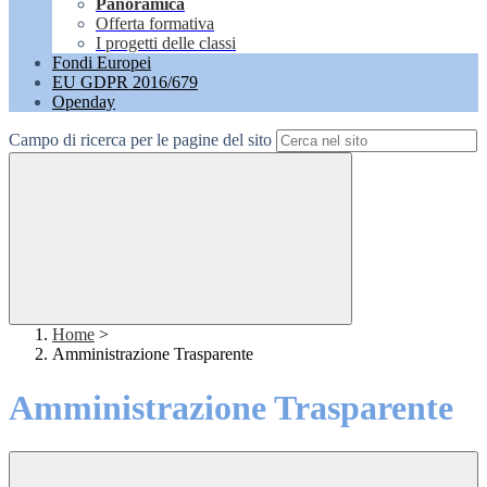
Panoramica
Offerta formativa
I progetti delle classi
Fondi Europei
EU GDPR 2016/679
Openday
Campo di ricerca per le pagine del sito
Home
>
Amministrazione Trasparente
Amministrazione Trasparente