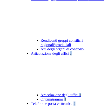
Rendiconti gruppi consiliari
regionali/provinciali
Atti degli organi di controllo
Articolazione degli uffici
2
Articolazione degli uffici
1
Organigramma
1
Telefono e posta elettronica
2