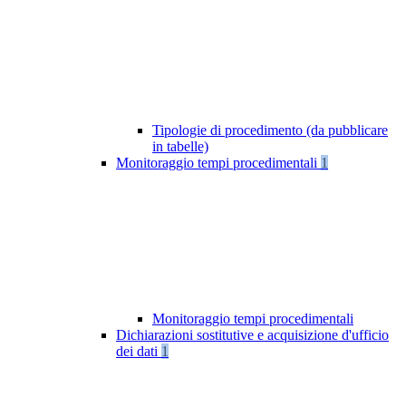
Tipologie di procedimento (da pubblicare
in tabelle)
Monitoraggio tempi procedimentali
1
Monitoraggio tempi procedimentali
Dichiarazioni sostitutive e acquisizione d'ufficio
dei dati
1