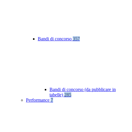
Bandi di concorso
357
Bandi di concorso (da pubblicare in
tabelle)
285
Performance
7