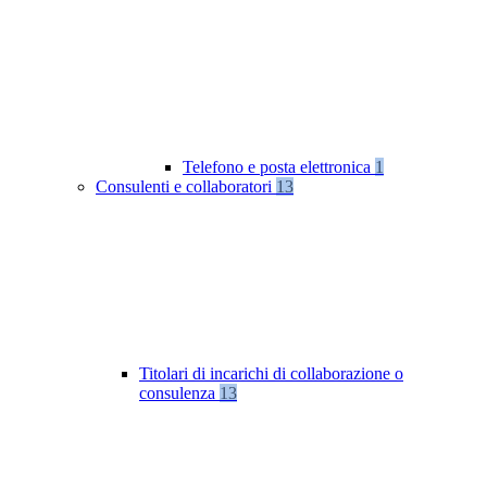
Telefono e posta elettronica
1
Consulenti e collaboratori
13
Titolari di incarichi di collaborazione o
consulenza
13