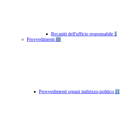
Recapiti dell'ufficio responsabile
1
Provvedimenti
88
Provvedimenti organi indirizzo-politico
11