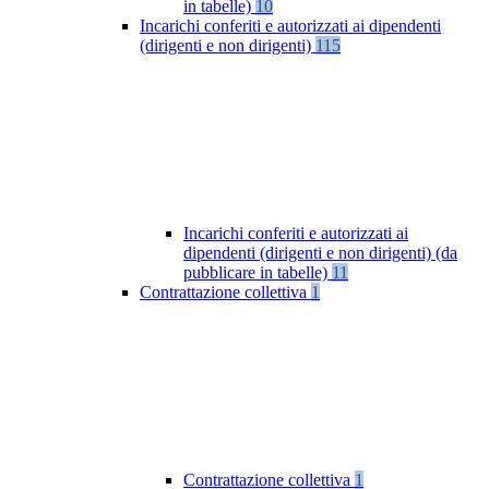
in tabelle)
10
Incarichi conferiti e autorizzati ai dipendenti
(dirigenti e non dirigenti)
115
Incarichi conferiti e autorizzati ai
dipendenti (dirigenti e non dirigenti) (da
pubblicare in tabelle)
11
Contrattazione collettiva
1
Contrattazione collettiva
1