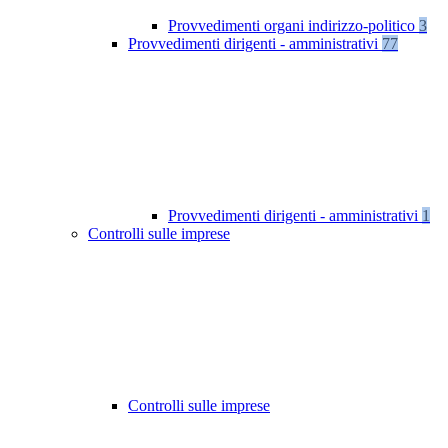
Provvedimenti organi indirizzo-politico
3
Provvedimenti dirigenti - amministrativi
77
Provvedimenti dirigenti - amministrativi
1
Controlli sulle imprese
Controlli sulle imprese