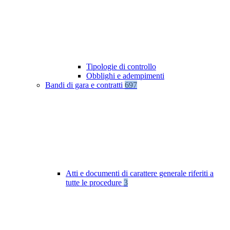
Tipologie di controllo
Obblighi e adempimenti
Bandi di gara e contratti
697
Atti e documenti di carattere generale riferiti a
tutte le procedure
3