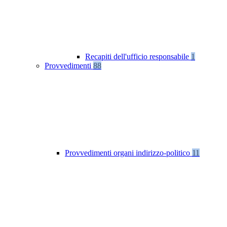
Recapiti dell'ufficio responsabile
1
Provvedimenti
88
Provvedimenti organi indirizzo-politico
11