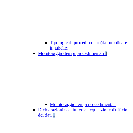
Tipologie di procedimento (da pubblicare
in tabelle)
Monitoraggio tempi procedimentali
1
Monitoraggio tempi procedimentali
Dichiarazioni sostitutive e acquisizione d'ufficio
dei dati
1