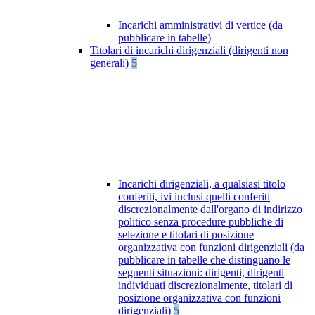
Incarichi amministrativi di vertice (da
pubblicare in tabelle)
Titolari di incarichi dirigenziali (dirigenti non
generali)
5
Incarichi dirigenziali, a qualsiasi titolo
conferiti, ivi inclusi quelli conferiti
discrezionalmente dall'organo di indirizzo
politico senza procedure pubbliche di
selezione e titolari di posizione
organizzativa con funzioni dirigenziali (da
pubblicare in tabelle che distinguano le
seguenti situazioni: dirigenti, dirigenti
individuati discrezionalmente, titolari di
posizione organizzativa con funzioni
dirigenziali)
5