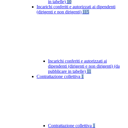
in tabelle)
10
Incarichi conferiti e autorizzati ai dipendenti
(dirigenti e non dirigenti)
115
Incarichi conferiti e autorizzati ai
dipendenti (dirigenti e non dirigenti) (da
pubblicare in tabelle)
11
Contrattazione collettiva
1
Contrattazione collettiva
1