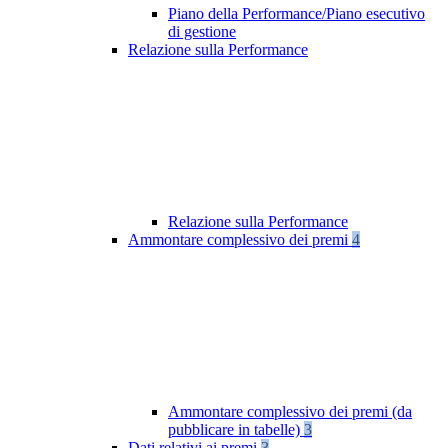
Piano della Performance/Piano esecutivo
di gestione
Relazione sulla Performance
Relazione sulla Performance
Ammontare complessivo dei premi
4
Ammontare complessivo dei premi (da
pubblicare in tabelle)
3
Dati relativi ai premi
3