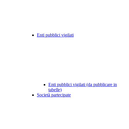
Enti pubblici vigilati
Enti pubblici vigilati (da pubblicare in
tabelle)
Società partecipate