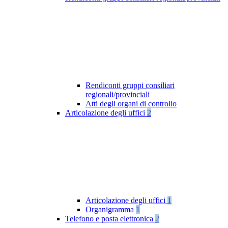
Rendiconti gruppi consiliari
regionali/provinciali
Atti degli organi di controllo
Articolazione degli uffici
2
Articolazione degli uffici
1
Organigramma
1
Telefono e posta elettronica
2