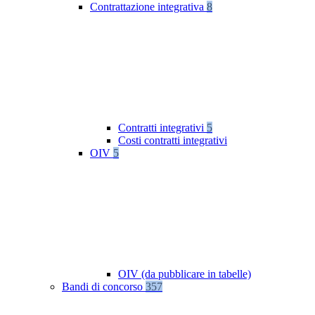
Contrattazione integrativa
8
Contratti integrativi
5
Costi contratti integrativi
OIV
5
OIV (da pubblicare in tabelle)
Bandi di concorso
357