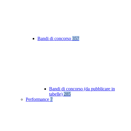
Bandi di concorso
357
Bandi di concorso (da pubblicare in
tabelle)
285
Performance
7