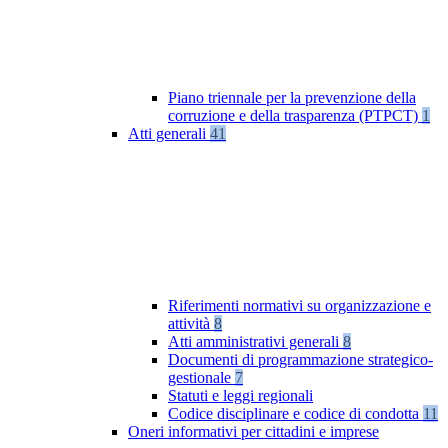
Piano triennale per la prevenzione della
corruzione e della trasparenza (PTPCT)
1
Atti generali
41
Riferimenti normativi su organizzazione e
attività
8
Atti amministrativi generali
8
Documenti di programmazione strategico-
gestionale
7
Statuti e leggi regionali
Codice disciplinare e codice di condotta
11
Oneri informativi per cittadini e imprese