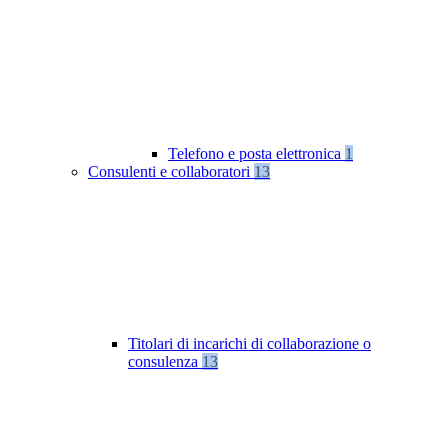
Telefono e posta elettronica
1
Consulenti e collaboratori
13
Titolari di incarichi di collaborazione o
consulenza
13