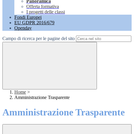
Panoramica
Offerta formativa
I progetti delle classi
Fondi Europei
EU GDPR 2016/679
Openday
Campo di ricerca per le pagine del sito
Home
>
Amministrazione Trasparente
Amministrazione Trasparente