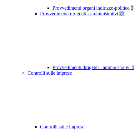
Provvedimenti organi indirizzo-politico
3
Provvedimenti dirigenti - amministrativi
77
Provvedimenti dirigenti - amministrativi
1
Controlli sulle imprese
Controlli sulle imprese