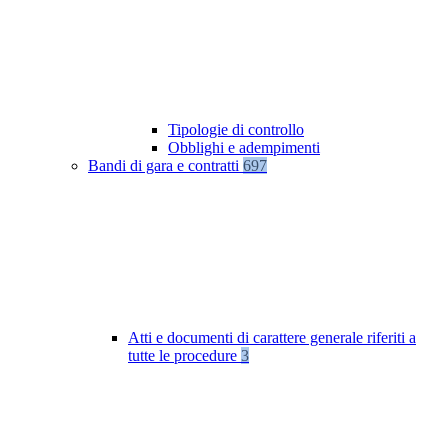
Tipologie di controllo
Obblighi e adempimenti
Bandi di gara e contratti
697
Atti e documenti di carattere generale riferiti a
tutte le procedure
3