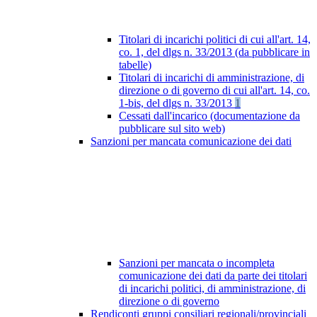
Titolari di incarichi politici di cui all'art. 14,
co. 1, del dlgs n. 33/2013 (da pubblicare in
tabelle)
Titolari di incarichi di amministrazione, di
direzione o di governo di cui all'art. 14, co.
1-bis, del dlgs n. 33/2013
1
Cessati dall'incarico (documentazione da
pubblicare sul sito web)
Sanzioni per mancata comunicazione dei dati
Sanzioni per mancata o incompleta
comunicazione dei dati da parte dei titolari
di incarichi politici, di amministrazione, di
direzione o di governo
Rendiconti gruppi consiliari regionali/provinciali