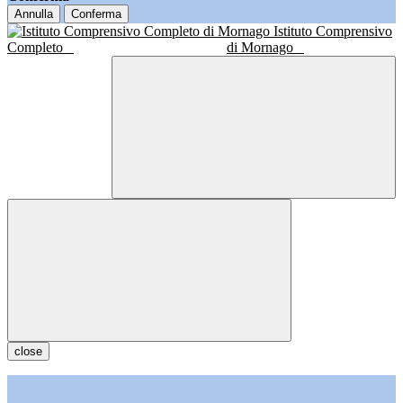
Annulla
Conferma
Istituto Comprensivo
Completo
di Mornago
close