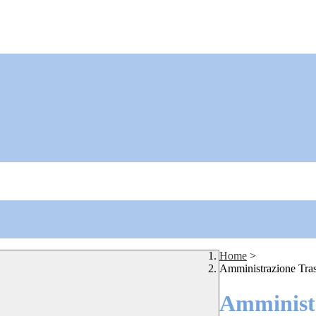
Home
>
Amministrazione Tra
Amministr