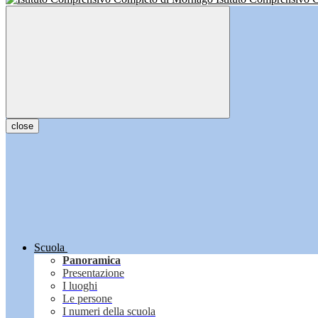
close
Scuola
Panoramica
Presentazione
I luoghi
Le persone
I numeri della scuola