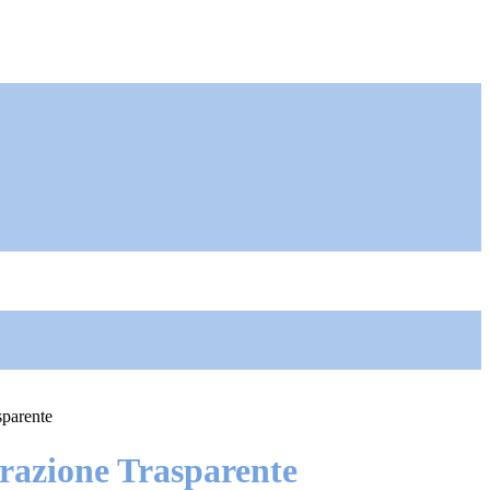
sparente
azione Trasparente