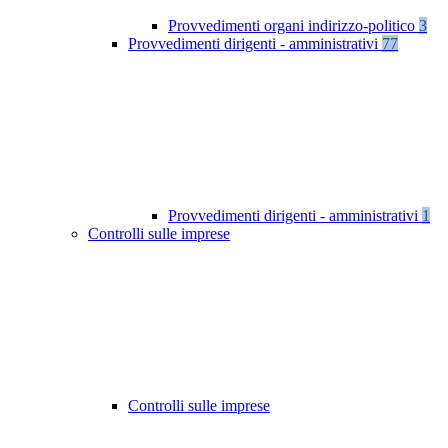
Provvedimenti organi indirizzo-politico
3
Provvedimenti dirigenti - amministrativi
77
Provvedimenti dirigenti - amministrativi
1
Controlli sulle imprese
Controlli sulle imprese