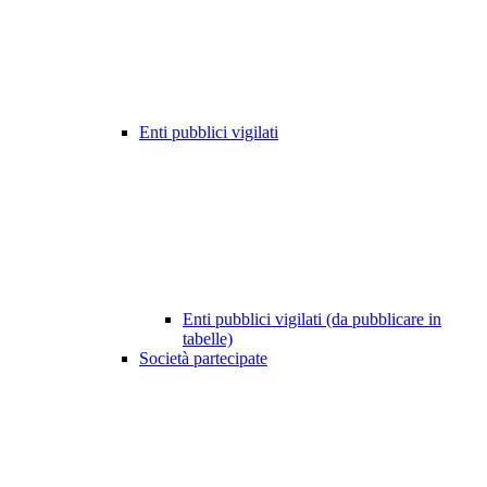
Enti pubblici vigilati
Enti pubblici vigilati (da pubblicare in
tabelle)
Società partecipate