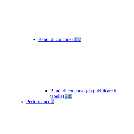
Bandi di concorso
357
Bandi di concorso (da pubblicare in
tabelle)
285
Performance
7