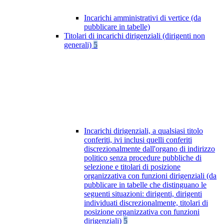
Incarichi amministrativi di vertice (da
pubblicare in tabelle)
Titolari di incarichi dirigenziali (dirigenti non
generali)
5
Incarichi dirigenziali, a qualsiasi titolo
conferiti, ivi inclusi quelli conferiti
discrezionalmente dall'organo di indirizzo
politico senza procedure pubbliche di
selezione e titolari di posizione
organizzativa con funzioni dirigenziali (da
pubblicare in tabelle che distinguano le
seguenti situazioni: dirigenti, dirigenti
individuati discrezionalmente, titolari di
posizione organizzativa con funzioni
dirigenziali)
5