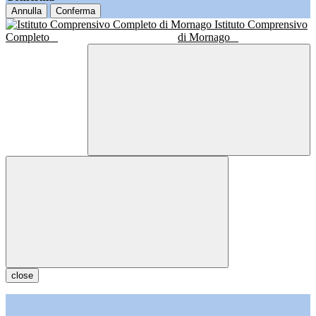
Annulla
Conferma
Istituto Comprensivo
Completo
di Mornago
close