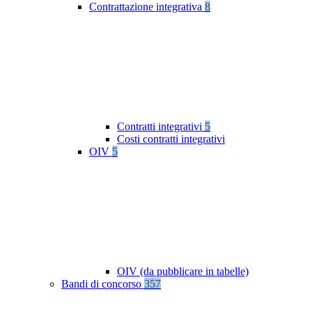
Contrattazione integrativa
8
Contratti integrativi
5
Costi contratti integrativi
OIV
5
OIV (da pubblicare in tabelle)
Bandi di concorso
357