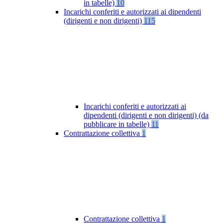
in tabelle)
10
Incarichi conferiti e autorizzati ai dipendenti
(dirigenti e non dirigenti)
115
Incarichi conferiti e autorizzati ai
dipendenti (dirigenti e non dirigenti) (da
pubblicare in tabelle)
11
Contrattazione collettiva
1
Contrattazione collettiva
1