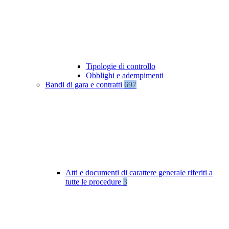
Tipologie di controllo
Obblighi e adempimenti
Bandi di gara e contratti
697
Atti e documenti di carattere generale riferiti a
tutte le procedure
3