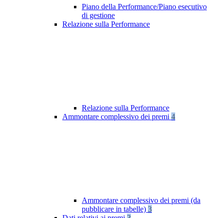
Piano della Performance/Piano esecutivo
di gestione
Relazione sulla Performance
Relazione sulla Performance
Ammontare complessivo dei premi
4
Ammontare complessivo dei premi (da
pubblicare in tabelle)
3
Dati relativi ai premi
3