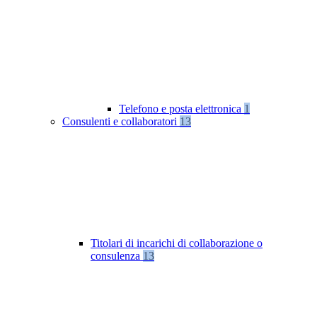
Telefono e posta elettronica
1
Consulenti e collaboratori
13
Titolari di incarichi di collaborazione o
consulenza
13