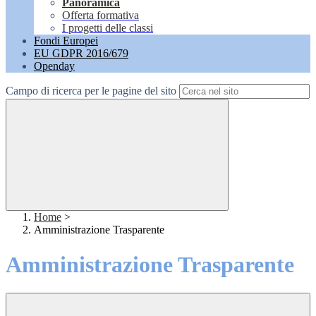
Panoramica
Offerta formativa
I progetti delle classi
Fondi Europei
EU GDPR 2016/679
Openday
Campo di ricerca per le pagine del sito
Home
>
Amministrazione Trasparente
Amministrazione Trasparente