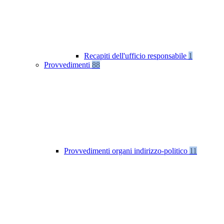
Recapiti dell'ufficio responsabile
1
Provvedimenti
88
Provvedimenti organi indirizzo-politico
11