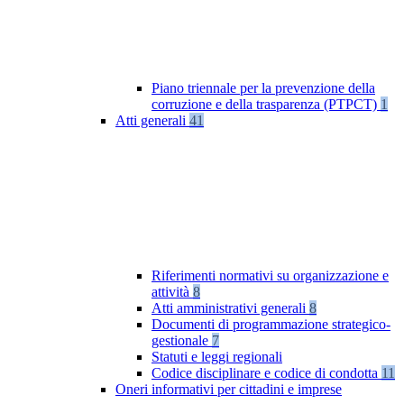
Piano triennale per la prevenzione della
corruzione e della trasparenza (PTPCT)
1
Atti generali
41
Riferimenti normativi su organizzazione e
attività
8
Atti amministrativi generali
8
Documenti di programmazione strategico-
gestionale
7
Statuti e leggi regionali
Codice disciplinare e codice di condotta
11
Oneri informativi per cittadini e imprese