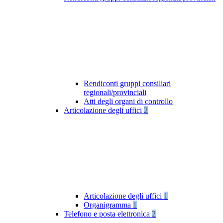
Rendiconti gruppi consiliari
regionali/provinciali
Atti degli organi di controllo
Articolazione degli uffici
2
Articolazione degli uffici
1
Organigramma
1
Telefono e posta elettronica
2