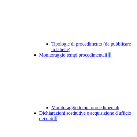
Tipologie di procedimento (da pubblicare
in tabelle)
Monitoraggio tempi procedimentali
1
Monitoraggio tempi procedimentali
Dichiarazioni sostitutive e acquisizione d'ufficio
dei dati
1