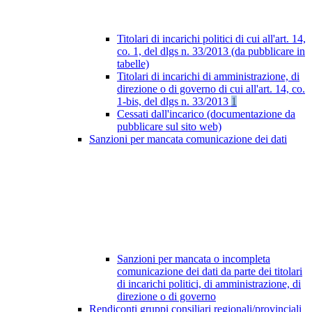
Titolari di incarichi politici di cui all'art. 14,
co. 1, del dlgs n. 33/2013 (da pubblicare in
tabelle)
Titolari di incarichi di amministrazione, di
direzione o di governo di cui all'art. 14, co.
1-bis, del dlgs n. 33/2013
1
Cessati dall'incarico (documentazione da
pubblicare sul sito web)
Sanzioni per mancata comunicazione dei dati
Sanzioni per mancata o incompleta
comunicazione dei dati da parte dei titolari
di incarichi politici, di amministrazione, di
direzione o di governo
Rendiconti gruppi consiliari regionali/provinciali