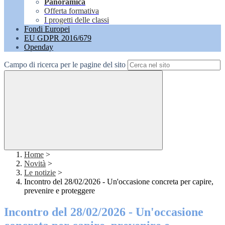
Panoramica
Offerta formativa
I progetti delle classi
Fondi Europei
EU GDPR 2016/679
Openday
Campo di ricerca per le pagine del sito
Home
>
Novità
>
Le notizie
>
Incontro del 28/02/2026 - Un'occasione concreta per capire,
prevenire e proteggere
Incontro del 28/02/2026 - Un'occasione