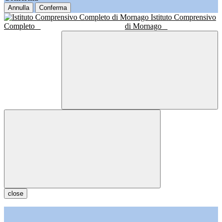
Annulla
Conferma
Istituto Comprensivo
Completo
di Mornago
close