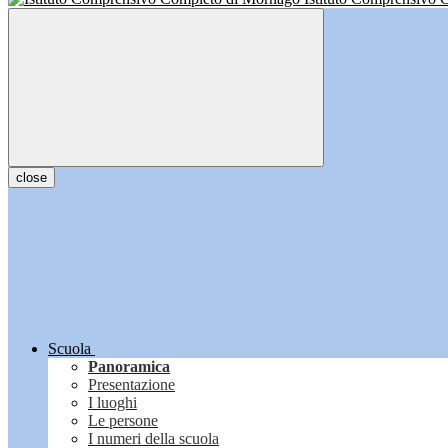
close
Scuola
Panoramica
Presentazione
I luoghi
Le persone
I numeri della scuola