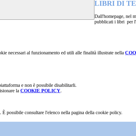
LIBRI DI TE
Dall'homepage, nel 
pubblicati i libri per 
kie necessari al funzionamento ed utili alle finalità illustrate nella
COO
attaforma e non è possibile disabilitarli.
isionare la
COOKIE POLICY
.
 È possibile consultare l'elenco nella pagina della cookie policy.