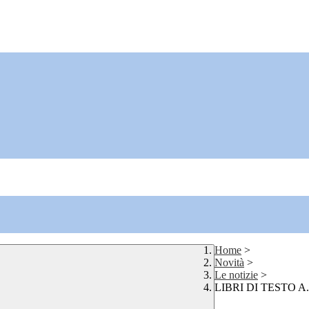
Home
>
Novità
>
Le notizie
>
LIBRI DI TESTO A.