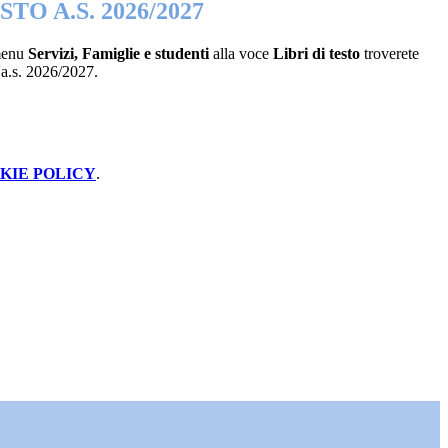
STO A.S. 2026/2027
menu
Servizi, Famiglie e studenti
alla voce
Libri di testo
troverete
l'a.s. 2026/2027.
KIE POLICY
.