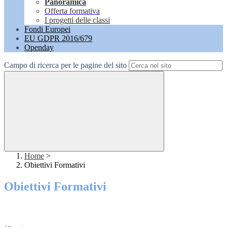
Panoramica
Offerta formativa
I progetti delle classi
Fondi Europei
EU GDPR 2016/679
Openday
Campo di ricerca per le pagine del sito
Home
>
Obiettivi Formativi
Obiettivi Formativi