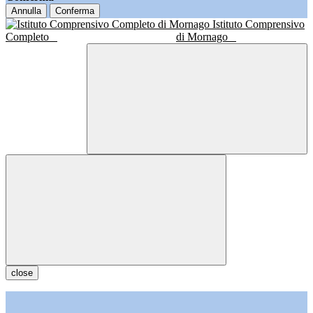
Annulla
Conferma
Istituto Comprensivo
Completo
di Mornago
close