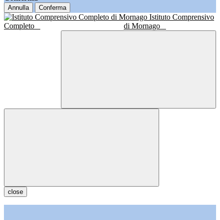
Annulla
Conferma
Istituto Comprensivo
Completo
di Mornago
close