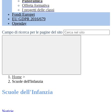
Panoramica
Offerta formativa
I progetti delle classi
Fondi Europei
EU GDPR 2016/679
Openday
Campo di ricerca per le pagine del sito
Home
>
Scuole dell'Infanzia
Scuole dell'Infanzia
Notizie