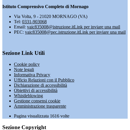
Istituto Comprensivo Completo di Mornago
Via Volta, 9 - 21020 MORNAGO (VA)
Tel:
0331-903068
Email:
vaic835008@istruzione.it
Link per inviare una mail
PEC:
vaic835008@pec.istruzione.it
Link per inviare una mail
Sezione Link Utili
Cookie policy
Note legali
Informativa Privacy
Ufficio Relazioni con il Pubblico
Dichiarazione di accessibilità
Obiettivi di accessibilità
Whistleblowing
Gestione consensi cookie
Amministrazione trasparente
Pagina visualizzata
1616
volte
Sezione Copyright