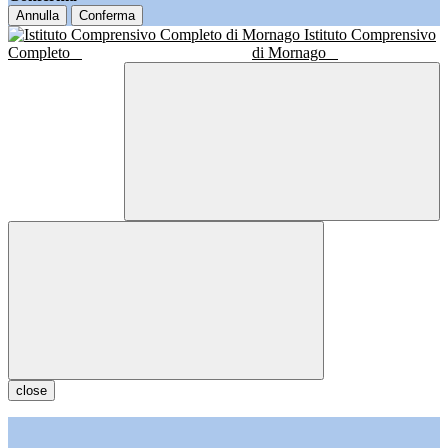
Annulla
Conferma
Istituto Comprensivo
Completo
di Mornago
close