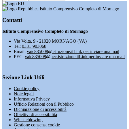
Istituto Comprensivo Completo di Mornago
Contatti
Istituto Comprensivo Completo di Mornago
Via Volta, 9 - 21020 MORNAGO (VA)
Tel:
0331-903068
Email:
vaic835008@istruzione.it
Link per inviare una mail
PEC:
vaic835008@pec.istruzione.it
Link per inviare una mail
Sezione Link Utili
Cookie policy
Note legali
Informativa Privacy
Ufficio Relazioni con il Pubblico
Dichiarazione di accessibilità
Obiettivi di accessibilità
Whistleblowing
Gestione consensi cookie