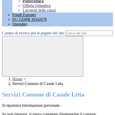
Panoramica
Offerta formativa
I progetti delle classi
Fondi Europei
EU GDPR 2016/679
Openday
Campo di ricerca per le pagine del sito
Home
>
Servizi Comune di Casale Litta
Servizi Comune di Casale Litta
Si riportano informazioni pervenute.
Se non presenti, si prega contattare direttamente il comune