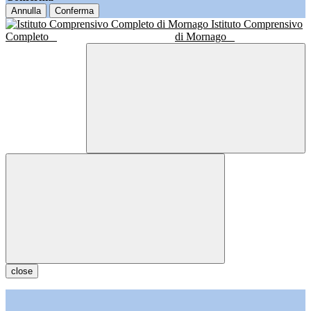
Annulla
Conferma
Istituto Comprensivo
Completo
di Mornago
close