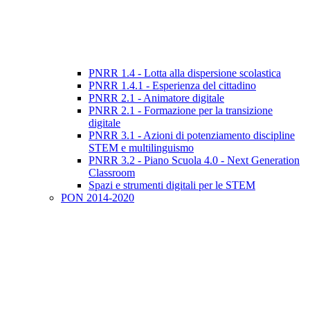
PNRR 1.4 - Lotta alla dispersione scolastica
PNRR 1.4.1 - Esperienza del cittadino
PNRR 2.1 - Animatore digitale
PNRR 2.1 - Formazione per la transizione
digitale
PNRR 3.1 - Azioni di potenziamento discipline
STEM e multilinguismo
PNRR 3.2 - Piano Scuola 4.0 - Next Generation
Classroom
Spazi e strumenti digitali per le STEM
PON 2014-2020