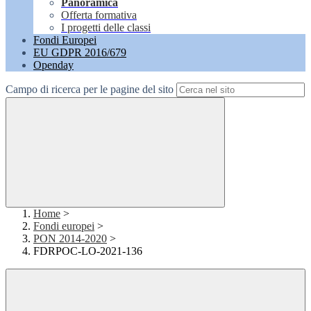
Panoramica
Offerta formativa
I progetti delle classi
Fondi Europei
EU GDPR 2016/679
Openday
Campo di ricerca per le pagine del sito
Home
>
Fondi europei
>
PON 2014-2020
>
FDRPOC-LO-2021-136