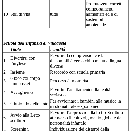
Promuovere corretti
comportamenti
10
Stili di vita
tutte
alimentari ed e di
sostenibilità
ambientale
Scuola dell’Infanzia di Villadosia
Titolo
Finalità
Favorire la comprensione e la
Divertirsi con
1
disponibilità verso chi parla una lingua
l’inglese
diversa
2
Insieme
Raccordo con scuola primaria
Gioco col corpo –
3
Percorso di motricità
minibasket
Favorire l’adattamento alla realtà
4
Accoglienza
scolastica
Far avvicinare i bambini alla musica in
5
Girotondo delle note
modo naturale e spontaneo
Favorire l’approccio alla Letto-Scrittura
Avvio alla Letto
6
attraverso il coinvolgimento globale della
scrittura
personalità infantile
Screening
Individuazione dei disturbi della