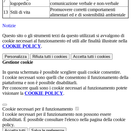
7
logopedico
comunicazione verbale e non-verbale
Promuovere corretti comportamenti
13
Stili di vita
alimentari ed e di sostenibilità ambientale
Notizie
Questo sito o gli strumenti terzi da questo utilizzati si avvalgono di
cookie necessari al funzionamento ed utili alle finalità illustrate nella
COOKIE POLICY
.
Personalizza
Rifiuta tutti
i cookies
Accetta tutti
i cookies
Gestione cookie
In questa schermata è possibile scegliere quali cookie consentire.
I cookie necessari sono quelli che consentono il funzionamento della
piattaforma e non è possibile disabilitarli.
Per conoscere quali sono i cookie necessari al funzionamento potete
visionare la
COOKIE POLICY
.
Cookie necessari per il funzionamento
I cookie necessari per il funzionamento non possono essere
disabilitati. È possibile consultare l'elenco nella pagina della cookie
policy.
Accetta tutti
Salva le preferenze