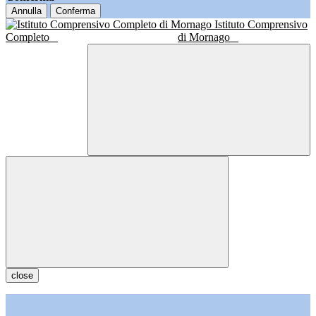
Annulla
Conferma
Istituto Comprensivo
Completo
di Mornago
close