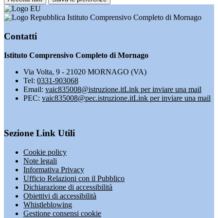
Istituto Comprensivo Completo di Mornago
Contatti
Istituto Comprensivo Completo di Mornago
Via Volta, 9 - 21020 MORNAGO (VA)
Tel:
0331-903068
Email:
vaic835008@istruzione.it
Link per inviare una mail
PEC:
vaic835008@pec.istruzione.it
Link per inviare una mail
Sezione Link Utili
Cookie policy
Note legali
Informativa Privacy
Ufficio Relazioni con il Pubblico
Dichiarazione di accessibilità
Obiettivi di accessibilità
Whistleblowing
Gestione consensi cookie