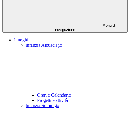
Menu di
navigazione
I luoghi
Infanzia Albusciago
Orari e Calendario
Progetti e attività
Infanzia Sumirago