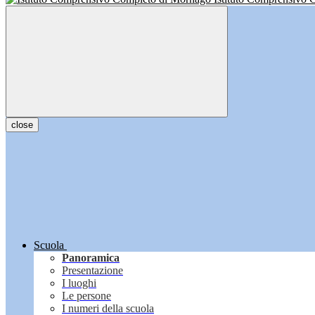
close
Scuola
Panoramica
Presentazione
I luoghi
Le persone
I numeri della scuola