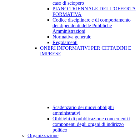
caso di sciopero
PIANO TRIENNALE DELL’OFFERTA
FORMATIVA
Codice disciplinare e di comportamento
dei dipendenti delle Pubbliche
Amministrazioni
Normativa generale
Regolamenti
ONERI INFORMATIVI PER CITTADINI E
IMPRESE
Scadenzario dei nuovi obblighi
amministrativi
Obblighi di pubblicazione concernenti i
componenti degli organi di indirizzo
politico
Organizzazione