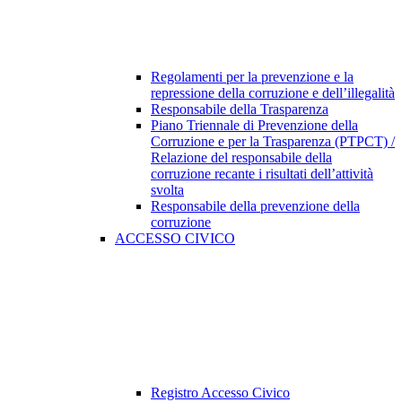
Regolamenti per la prevenzione e la
repressione della corruzione e dell’illegalità
Responsabile della Trasparenza
Piano Triennale di Prevenzione della
Corruzione e per la Trasparenza (PTPCT) /
Relazione del responsabile della
corruzione recante i risultati dell’attività
svolta
Responsabile della prevenzione della
corruzione
ACCESSO CIVICO
Registro Accesso Civico