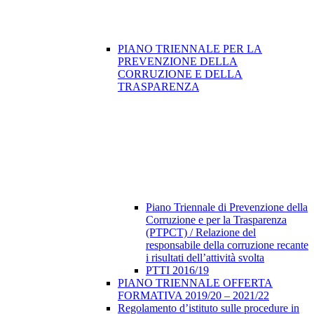
PIANO TRIENNALE PER LA
PREVENZIONE DELLA
CORRUZIONE E DELLA
TRASPARENZA
Piano Triennale di Prevenzione della
Corruzione e per la Trasparenza
(PTPCT) / Relazione del
responsabile della corruzione recante
i risultati dell’attività svolta
PTTI 2016/19
PIANO TRIENNALE OFFERTA
FORMATIVA 2019/20 – 2021/22
Regolamento d’istituto sulle procedure in