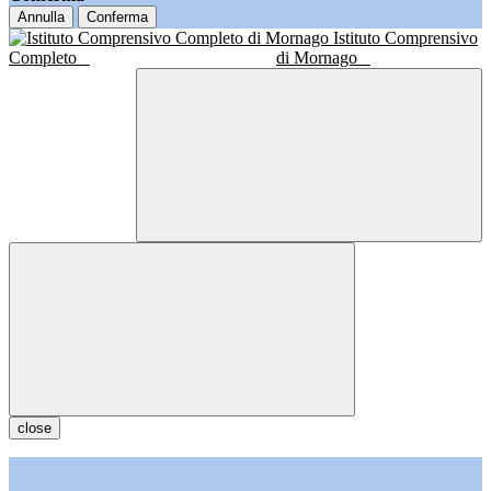
Annulla
Conferma
Istituto Comprensivo
Completo
di Mornago
close