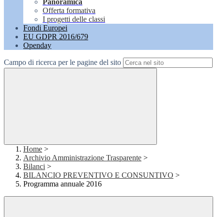
Panoramica
Offerta formativa
I progetti delle classi
Fondi Europei
EU GDPR 2016/679
Openday
Campo di ricerca per le pagine del sito
Home
>
Archivio Amministrazione Trasparente
>
Bilanci
>
BILANCIO PREVENTIVO E CONSUNTIVO
>
Programma annuale 2016